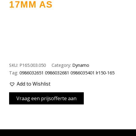
17MM AS
SKU:
P165.003.050
Category:
Dynamo
Tag:
0986032651 0986032681 0986035401 lr150-165
Add to Wishlist