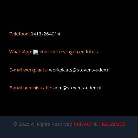
Telefoon:
0413-264014
WhatsApp:
voor korte vragen en foto’s
E-mail werkplaats:
werkplaats@stevens-uden.nl
E-mail administratie:
adm@stevens-uden.nl
© 2025 All Rights Reserved
PRIVACY
&
DISCLAIMER