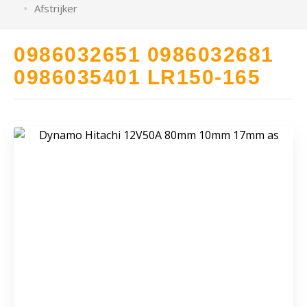
Afstrijker
0986032651 0986032681
0986035401 LR150-165