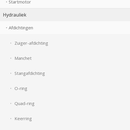
Startmotor
Hydrauliek
Afdichtingen
Zuiger-afdichting
Manchet
Stangafdichting
O-ring
Quad-ring
Keerring