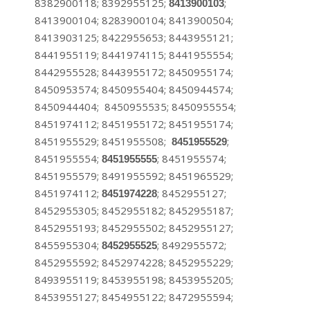
8382900118; 8392955125;
;
8413900103
8413900104; 8283900104; 8413900504;
8413903125; 8422955653; 8443955121;
8441955119; 8441974115; 8441955554;
8442955528; 8443955172; 8450955174;
8450953574; 8450955404; 8450944574;
8450944404; 8450955535; 8450955554;
8451974112; 8451955172; 8451955174;
8451955529; 8451955508;
;
8451955529
8451955554;
; 8451955574;
8451955555
8451955579; 8491955592; 8451965529;
8451974112;
; 8452955127;
8451974228
8452955305; 8452955182; 8452955187;
8452955193; 8452955502; 8452955127;
8455955304;
; 8492955572;
8452955525
8452955592; 8452974228; 8452955229;
8493955119; 8453955198; 8453955205;
8453955127; 8454955122; 8472955594;