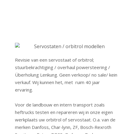
Revisie van een servostaat of orbitrol;
stuurbekrachtiging / overhaul powersteering /
Überholung Lenkung. Geen verkoop/ no sale/ kein
verkauf. Wij kunnen het, met ruim 40 jaar
ervaring.
Voor de landbouw en intern transport zoals
heftrucks testen en repareren wij in onze eigen
werkplaats uw orbitrol of servostaat. O.a. van de
merken Danfoss, Char-lynn, ZF, Bosch-Rexroth