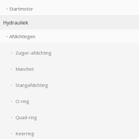
Startmotor
Hydrauliek
Afdichtingen
Zuiger-afdichting
Manchet
Stangafdichting
O-ring
Quad-ring
Keerring