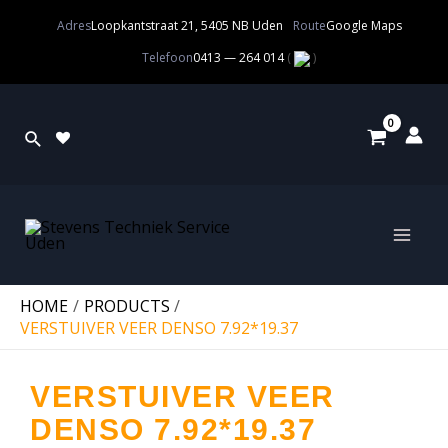
Adres
Loopkantstraat 21, 5405 NB Uden
Route
Google Maps
Telefoon
0413 — 264 014
(
)
HOME
PRODUCTS
VERSTUIVER VEER DENSO 7.92*19.37
VERSTUIVER VEER
DENSO 7.92*19.37