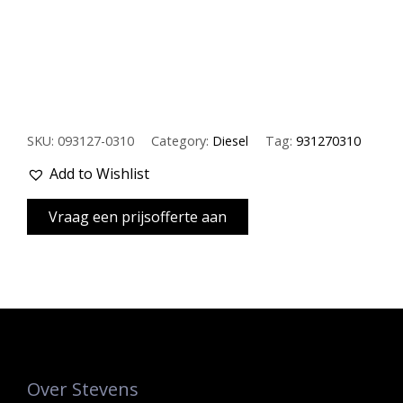
SKU:
093127-0310
Category:
Diesel
Tag:
931270310
Add to Wishlist
Over Stevens