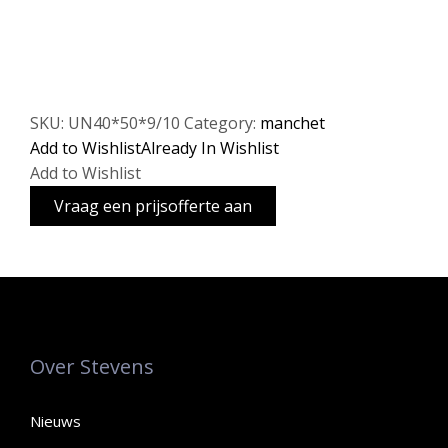
SKU:
UN40*50*9/10
Category:
manchet
Add to Wishlist
Already In Wishlist
Add to Wishlist
Over Stevens
Nieuws