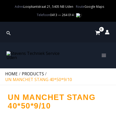
Adres
Loopkantstraat 21, 5405 NB Uden
Route
Google Maps
Telefoon
0413 — 264 014
(
)
HOME
PRODUCTS
UN MANCHET STANG 40*50*9/10
UN MANCHET STANG
40*50*9/10