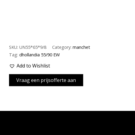
SKU:
UN55*65*9/8
Category:
manchet
Tag:
dhollandia 55/90 EW
Add to Wishlist