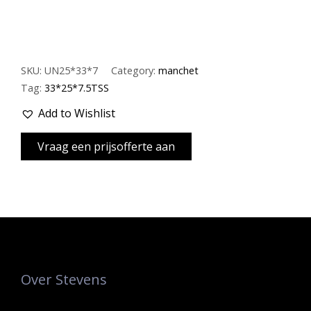
SKU:
UN25*33*7
Category:
manchet
Tag:
33*25*7.5TSS
Add to Wishlist
Over Stevens