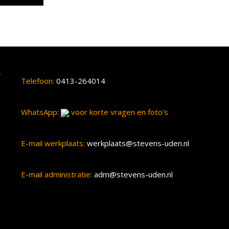
s
Telefoon:
0413-264014
WhatsApp:
voor korte vragen en foto’s
E-mail werkplaats:
werkplaats@stevens-uden.nl
E-mail administratie:
adm@stevens-uden.nl