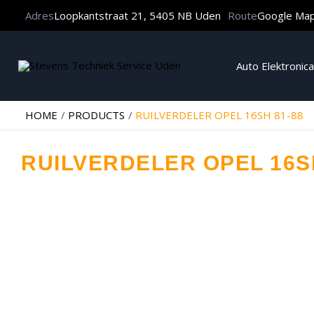
Adres
Loopkantstraat 21, 5405 NB Uden
Route
Google Ma
Auto Elektronica
HOME
PRODUCTS
RUILVERDELER OPEL 16SH 81-88
RUILVERDELER OPEL 16SH