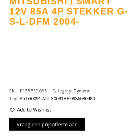
MITSUBISHI / SMART
12V 85A 4P STEKKER G-
S-L-DFM 2004-
SKU:
P155.539.085
Category:
Dynamo
Tag:
A5TG0091 A5TG0091BE 0986080480
Add to Wishlist