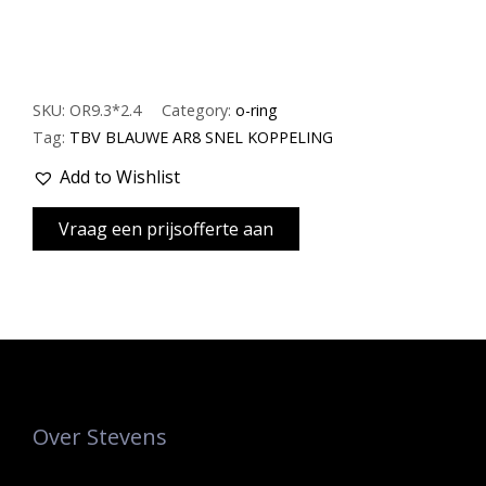
SKU:
OR9.3*2.4
Category:
o-ring
Tag:
TBV BLAUWE AR8 SNEL KOPPELING
Add to Wishlist
Over Stevens