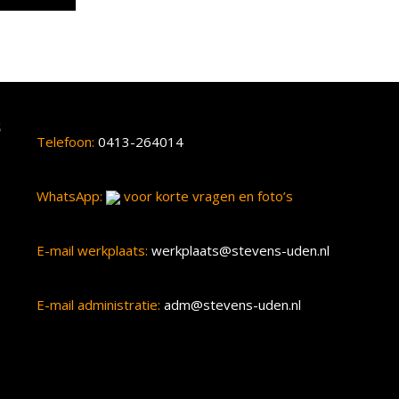
s
Telefoon:
0413-264014
WhatsApp:
voor korte vragen en foto’s
E-mail werkplaats:
werkplaats@stevens-uden.nl
E-mail administratie:
adm@stevens-uden.nl