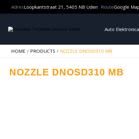
Adres
Loopkantstraat 21, 5405 NB Uden
Route
Google Ma
Auto Elektronica
HOME
PRODUCTS
NOZZLE DNOSD310 MB
NOZZLE DNOSD310 MB