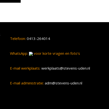
s
Telefoon:
0413-264014
WhatsApp:
voor korte vragen en foto’s
E-mail werkplaats:
werkplaats@stevens-uden.nl
E-mail administratie:
adm@stevens-uden.nl