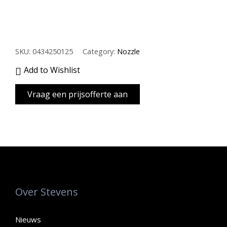
SKU:
0434250125
Category:
Nozzle
Add to Wishlist
Over Stevens
Nieuws