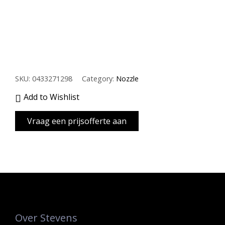
SKU:
0433271298
Category:
Nozzle
Add to Wishlist
Over Stevens