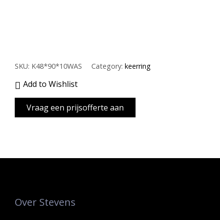
SKU:
K48*90*10WAS
Category:
keerring
Add to Wishlist
Over Stevens