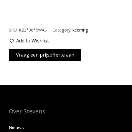
SKU:
K22*38*6WAS
Category:
keerring
Add to Wishlist
Over Stevens
Nieuws