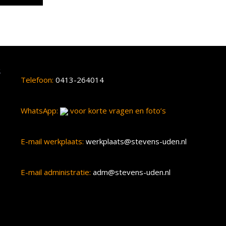
s
Telefoon:
0413-264014
WhatsApp:
voor korte vragen en foto’s
E-mail werkplaats:
werkplaats@stevens-uden.nl
E-mail administratie:
adm@stevens-uden.nl