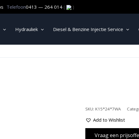
ps
Telefoon
0413 — 264 014
(
)
Hydrauliek
Diesel & Benzine Injectie Service
SKU:
K15*24*7WA
Categ
Add to Wishlist