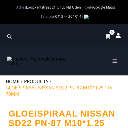
Adres
Loopkantstraat 21, 5405 NB Uden
Route
Google Maps
Telefoon
0413 — 264 014
(
)
HOME
PRODUCTS
GLOEISPIRAAL NISSAN SD22 PN-87 M10*1.25 11V
70MM
GLOEISPIRAAL NISSAN
SD22 PN-87 M10*1.25