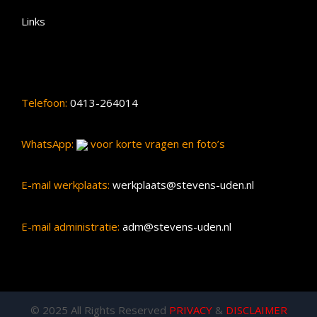
Links
Telefoon:
0413-264014
WhatsApp:
voor korte vragen en foto’s
E-mail werkplaats:
werkplaats@stevens-uden.nl
E-mail administratie:
adm@stevens-uden.nl
© 2025 All Rights Reserved
PRIVACY
&
DISCLAIMER