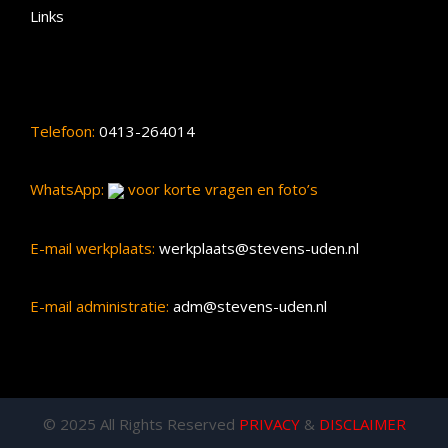
Links
Telefoon:
0413-264014
WhatsApp:
voor korte vragen en foto’s
E-mail werkplaats:
werkplaats@stevens-uden.nl
E-mail administratie:
adm@stevens-uden.nl
© 2025 All Rights Reserved
PRIVACY
&
DISCLAIMER