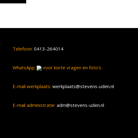
s
Telefoon:
0413-264014
WhatsApp:
voor korte vragen en foto’s
E-mail werkplaats:
werkplaats@stevens-uden.nl
E-mail administratie:
adm@stevens-uden.nl