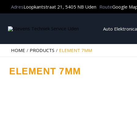
Adres
Loopkantstraat 21, 5405 NB Uden
Route
Google Ma
Auto Elektronica
HOME
PRODUCTS
ELEMENT 7MM
ELEMENT 7MM