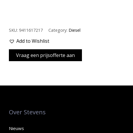
SKU:
9411617217
Category:
Diesel
Add to Wishlist
Over Stevens
Nieuws