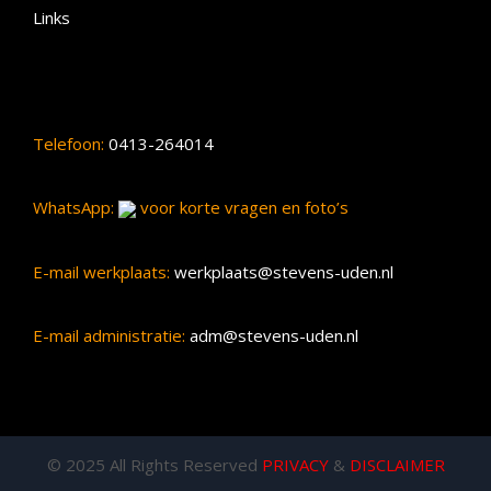
Links
Telefoon:
0413-264014
WhatsApp:
voor korte vragen en foto’s
E-mail werkplaats:
werkplaats@stevens-uden.nl
E-mail administratie:
adm@stevens-uden.nl
© 2025 All Rights Reserved
PRIVACY
&
DISCLAIMER