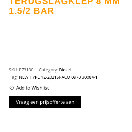
TERUGSLAGKLEP 8 MM
1.5/2 BAR
SKU:
P73190
Category:
Diesel
Tag:
NEW TYPE 12-2021SPACO 0970 30084-1
Add to Wishlist