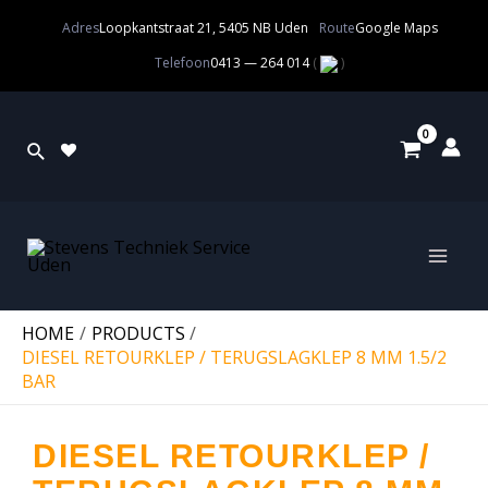
Adres
Loopkantstraat 21, 5405 NB Uden
Route
Google Maps
Telefoon
0413 — 264 014
(
)
HOME
PRODUCTS
DIESEL RETOURKLEP / TERUGSLAGKLEP 8 MM 1.5/2
BAR
DIESEL RETOURKLEP /