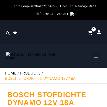
Adres
Loopkantstraat 21, 5405 NB Uden
Route
Google Maps
Telefoon
0413 — 264 014
(
)
HOME
PRODUCTS
BOSCH STOFDICHTE DYNAMO 12V 18A
BOSCH STOFDICHTE
DYNAMO 12V 18A