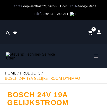
Adres
Loopkantstraat 21, 5405 NB Uden
Route
Google Maps
Telefoon
0413 — 264 014
(
)
HOME
PRODUCTS
BOSCH 24V 19A GELIJKSTROOM DYNMAO
BOSCH 24V 19A
GELIJKSTROOM