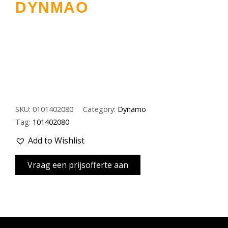
DYNMAO
SKU:
0101402080
Category:
Dynamo
Tag:
101402080
Add to Wishlist