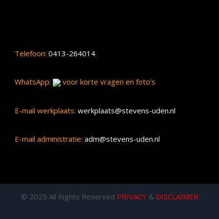
Telefoon:
0413-264014
WhatsApp:
voor korte vragen en foto’s
E-mail werkplaats:
werkplaats@stevens-uden.nl
E-mail administratie:
adm@stevens-uden.nl
© 2025 All Rights Reserved
PRIVACY
&
DISCLAIMER