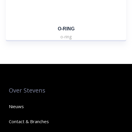
O-RING
o-ring
Over Stevens
Nieuws
Contact & Branches