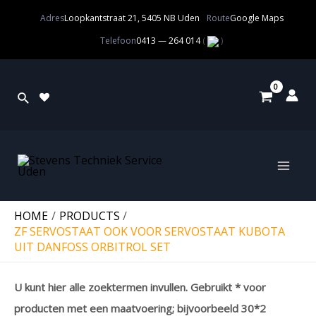
Adres
Loopkantstraat 21, 5405 NB Uden
Route
Google Maps
Telefoon
0413 — 264 014
(
)
HOME
PRODUCTS
ZF SERVOSTAAT OOK VOOR SERVOSTAAT KUBOTA
UIT DANFOSS ORBITROL SET
U kunt hier alle zoektermen invullen. Gebruikt * voor
producten met een maatvoering; bijvoorbeeld 30*2