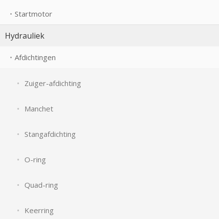
Startmotor
Hydrauliek
Afdichtingen
Zuiger-afdichting
Manchet
Stangafdichting
O-ring
Quad-ring
Keerring