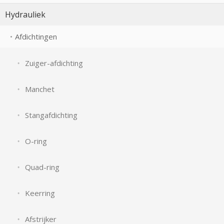
Hydrauliek
Afdichtingen
Zuiger-afdichting
Manchet
Stangafdichting
O-ring
Quad-ring
Keerring
Afstrijker