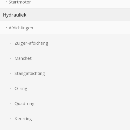
Startmotor
Hydrauliek
Afdichtingen
Zuiger-afdichting
Manchet
Stangafdichting
O-ring
Quad-ring
Keerring