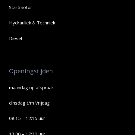
Startmotor
Hydrauliek & Techniek
Diesel
Openingstijden
maandag op afspraak
dinsdag t/m Vrijdag
08.15 – 12:15 uur
13:00 – 17:30 uur