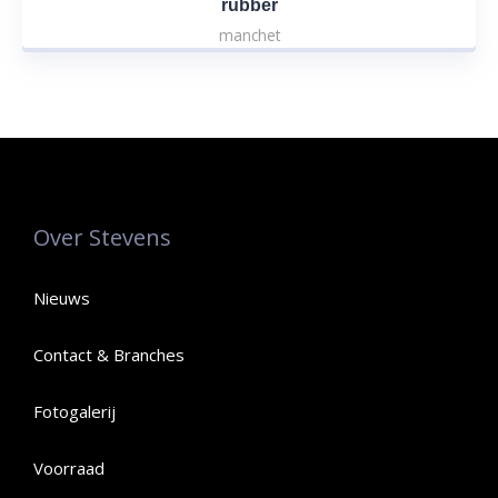
rubber
manchet
Over Stevens
Nieuws
Contact & Branches
Fotogalerij
Voorraad