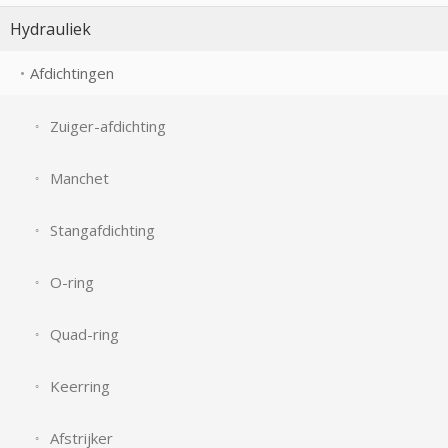
Hydrauliek
Afdichtingen
Zuiger-afdichting
Manchet
Stangafdichting
O-ring
Quad-ring
Keerring
Afstrijker