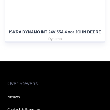
ISKRA DYNAMO INT 24V 55A 4 oor JOHN DEERE
Dynamo
Over Stevens
Nieuws
Contact & Branches