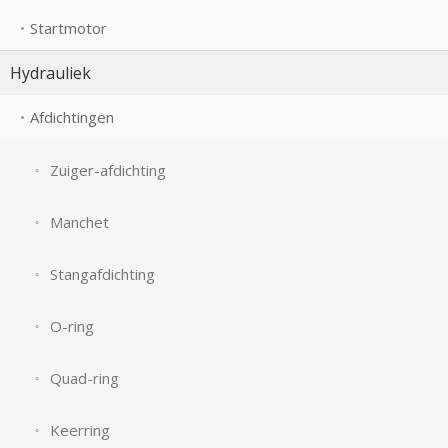
Startmotor
Hydrauliek
Afdichtingen
Zuiger-afdichting
Manchet
Stangafdichting
O-ring
Quad-ring
Keerring