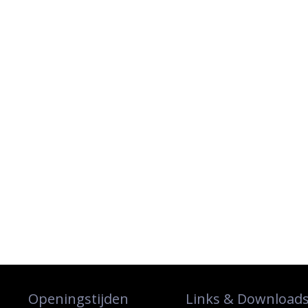
Openingstijden
Links & Download