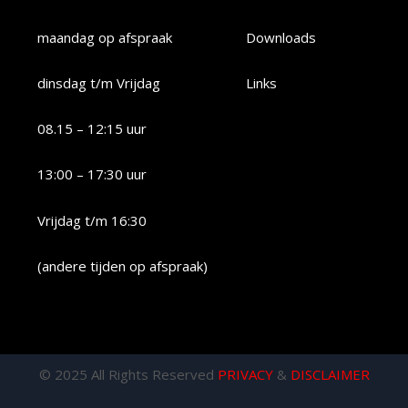
maandag op afspraak
Downloads
dinsdag t/m Vrijdag
Links
08.15 – 12:15 uur
13:00 – 17:30 uur
Vrijdag t/m 16:30
(andere tijden op afspraak)
© 2025 All Rights Reserved
PRIVACY
&
DISCLAIMER