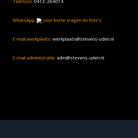
Telefoon:
0413-264014
WhatsApp:
voor korte vragen en foto’s
E-mail werkplaats:
werkplaats@stevens-uden.nl
E-mail administratie:
adm@stevens-uden.nl