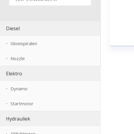
Diesel
Gloeispiralen
Nozzle
Elektro
Dynamo
Startmotor
Hydrauliek
Afdichtingen