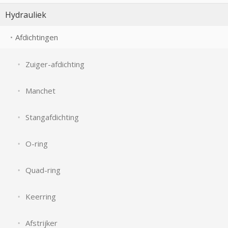
Hydrauliek
Afdichtingen
Zuiger-afdichting
Manchet
Stangafdichting
O-ring
Quad-ring
Keerring
Afstrijker