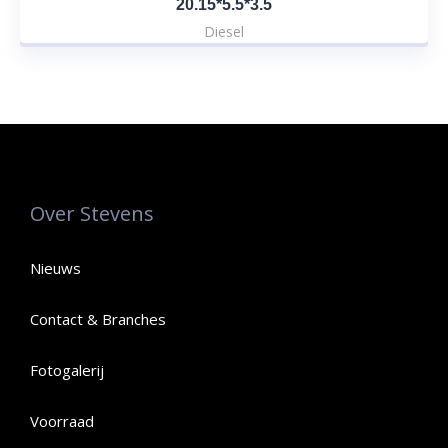
20.15*5.5*3.5
Diesel
Over Stevens
Nieuws
Contact & Branches
Fotogalerij
Voorraad