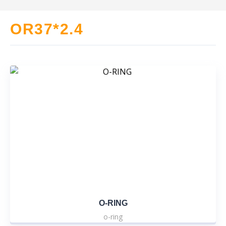
OR37*2.4
O-RING
o-ring