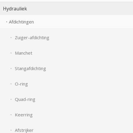
Hydrauliek
Afdichtingen
Zuiger-afdichting
Manchet
Stangafdichting
O-ring
Quad-ring
Keerring
Afstrijker