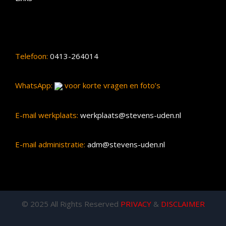
Telefoon:
0413-264014
WhatsApp:
voor korte vragen en foto’s
E-mail werkplaats:
werkplaats@stevens-uden.nl
E-mail administratie:
adm@stevens-uden.nl
© 2025 All Rights Reserved
PRIVACY
&
DISCLAIMER