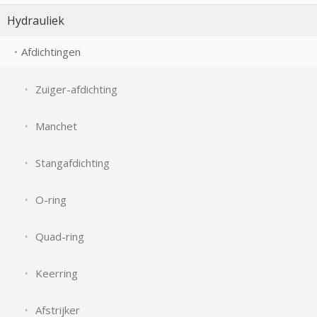
Hydrauliek
Afdichtingen
Zuiger-afdichting
Manchet
Stangafdichting
O-ring
Quad-ring
Keerring
Afstrijker