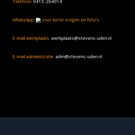
Telefoon:
0413-264014
WhatsApp:
voor korte vragen en foto’s
E-mail werkplaats:
werkplaats@stevens-uden.nl
E-mail administratie:
adm@stevens-uden.nl