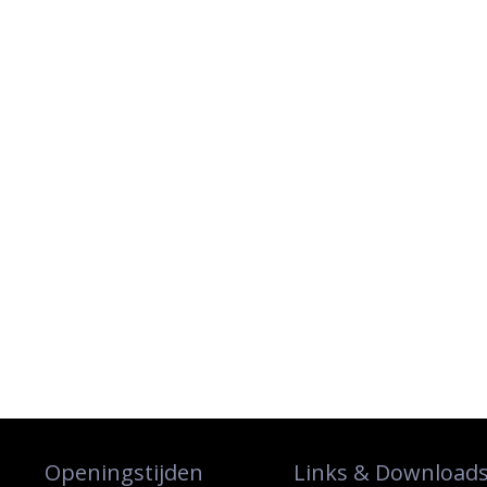
Openingstijden
Links & Download