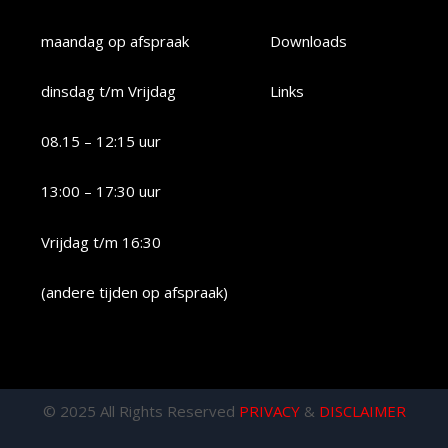
maandag op afspraak
Downloads
dinsdag t/m Vrijdag
Links
08.15 – 12:15 uur
13:00 – 17:30 uur
Vrijdag t/m 16:30
(andere tijden op afspraak)
© 2025 All Rights Reserved
PRIVACY
&
DISCLAIMER