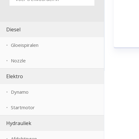
Diesel
Gloeispiralen
Nozzle
Elektro
Dynamo
Startmotor
Hydrauliek
Afdichtingen