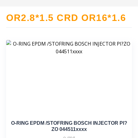
OR2.8*1.5 CRD OR16*1.6
O-RING EPDM /STOFRING BOSCH INJECTOR PI?
ZO 044511xxxx
o-ring