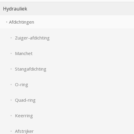
Hydrauliek
Afdichtingen
Zuiger-afdichting
Manchet
Stangafdichting
O-ring
Quad-ring
Keerring
Afstrijker