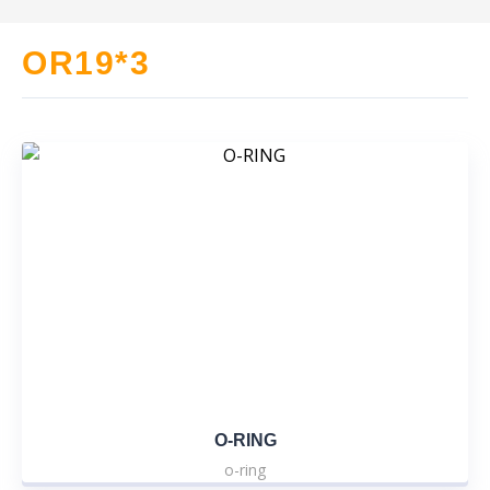
OR19*3
O-RING
o-ring