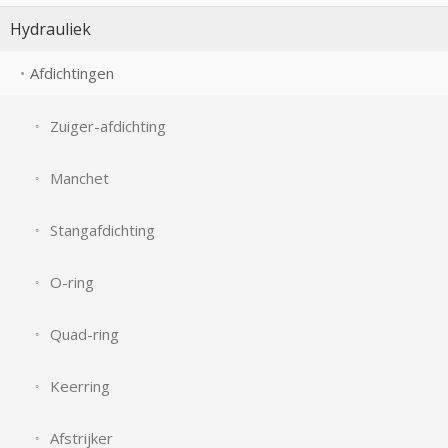
Hydrauliek
Afdichtingen
Zuiger-afdichting
Manchet
Stangafdichting
O-ring
Quad-ring
Keerring
Afstrijker