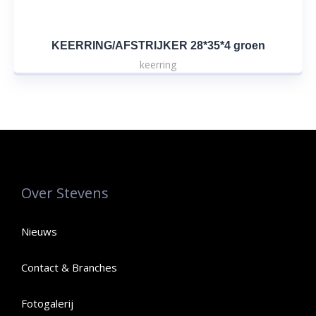
KEERRING/AFSTRIJKER 28*35*4 groen
keerring
Over Stevens
Nieuws
Contact & Branches
Fotogalerij