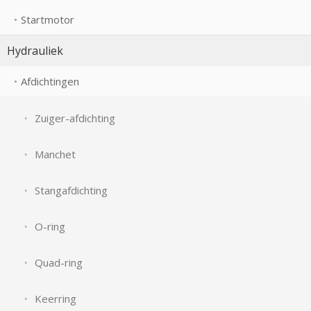
Startmotor
Hydrauliek
Afdichtingen
Zuiger-afdichting
Manchet
Stangafdichting
O-ring
Quad-ring
Keerring