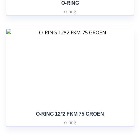
O-RING
o-ring
O-RING 12*2 FKM 75 GROEN
o-ring