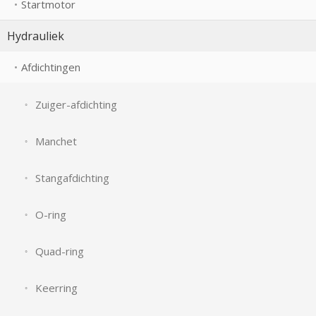
Startmotor
Hydrauliek
Afdichtingen
Zuiger-afdichting
Manchet
Stangafdichting
O-ring
Quad-ring
Keerring