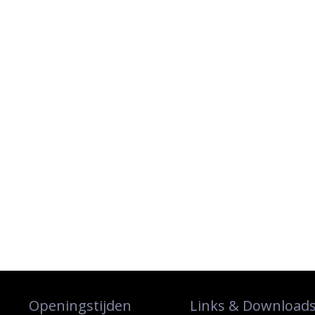
Openingstijden
Links & Download