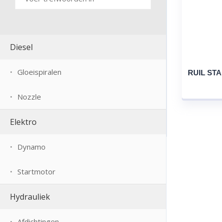
Diesel
Gloeispiralen
RUIL ST
Nozzle
Elektro
Dynamo
Startmotor
Hydrauliek
Afdichtingen