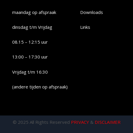
maandag op afspraak
Downloads
dinsdag t/m Vrijdag
Links
08.15 – 12:15 uur
13:00 – 17:30 uur
Vrijdag t/m 16:30
(andere tijden op afspraak)
© 2025 All Rights Reserved
PRIVACY
&
DISCLAIMER