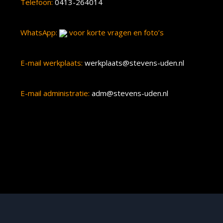
Telefoon:
0413-264014
WhatsApp:
voor korte vragen en foto’s
E-mail werkplaats:
werkplaats@stevens-uden.nl
E-mail administratie:
adm@stevens-uden.nl