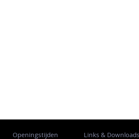
Openingstijden
Links & Download