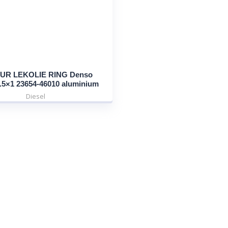
UR LEKOLIE RING Denso
.5×1 23654-46010 aluminium
Diesel