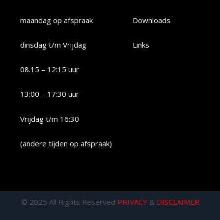
maandag op afspraak
Downloads
dinsdag t/m Vrijdag
Links
08.15 – 12:15 uur
13:00 – 17:30 uur
Vrijdag t/m 16:30
(andere tijden op afspraak)
© 2025 All Rights Reserved
PRIVACY
&
DISCLAIMER