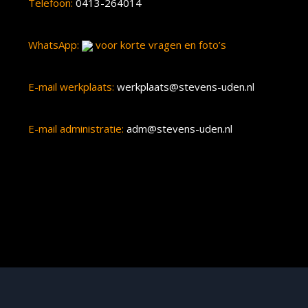
Telefoon:
0413-264014
WhatsApp:
voor korte vragen en foto’s
E-mail werkplaats:
werkplaats@stevens-uden.nl
E-mail administratie:
adm@stevens-uden.nl