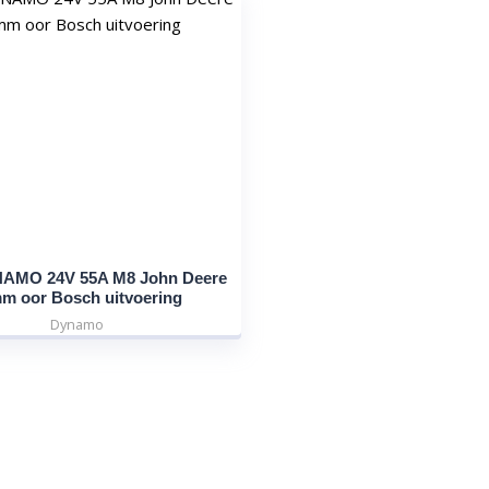
AMO 24V 55A M8 John Deere
m oor Bosch uitvoering
Dynamo