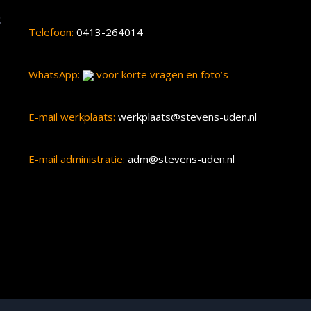
s
Telefoon:
0413-264014
WhatsApp:
voor korte vragen en foto’s
E-mail werkplaats:
werkplaats@stevens-uden.nl
E-mail administratie:
adm@stevens-uden.nl