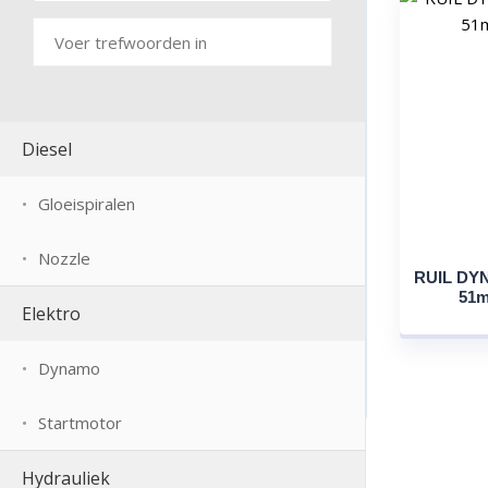
Diesel
Gloeispiralen
Nozzle
RUIL DYN
51m
Elektro
Dynamo
Startmotor
Hydrauliek