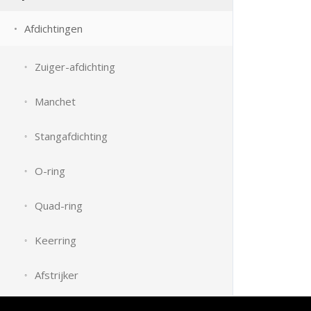
Afdichtingen
Zuiger-afdichting
Manchet
Stangafdichting
O-ring
Quad-ring
Keerring
Afstrijker