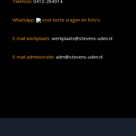
Telefoon:
0413-264014
WhatsApp:
voor korte vragen en foto’s
E-mail werkplaats:
werkplaats@stevens-uden.nl
E-mail administratie:
adm@stevens-uden.nl