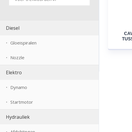
Diesel
CAV
TUS
Gloeispiralen
Nozzle
Elektro
Dynamo
Startmotor
Hydrauliek
Afdichtingen