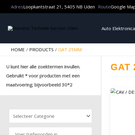
Adres
Loopkantstraat 21, 5405 NB Uden
Route
Google Ma
Auto Elektronica
HOME
PRODUCTS
GAT 25MM
GAT
U kunt hier alle zoektermen invullen.
Gebruikt * voor producten met een
maatvoering; bijvoorbeeld 30*2