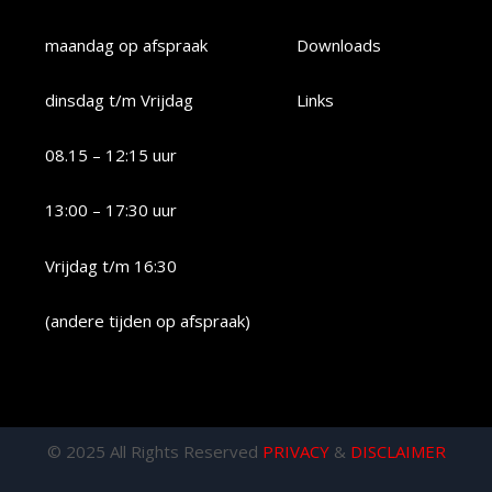
maandag op afspraak
Downloads
dinsdag t/m Vrijdag
Links
08.15 – 12:15 uur
13:00 – 17:30 uur
Vrijdag t/m 16:30
(andere tijden op afspraak)
© 2025 All Rights Reserved
PRIVACY
&
DISCLAIMER