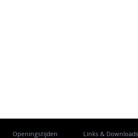
Openingstijden
Links & Download