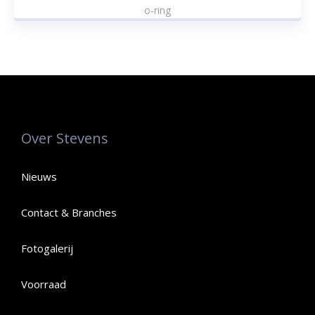
o-ring
Over Stevens
Nieuws
Contact & Branches
Fotogalerij
Voorraad