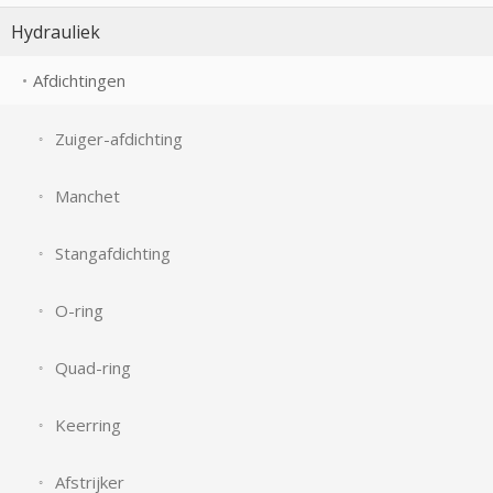
Hydrauliek
Afdichtingen
Zuiger-afdichting
Manchet
Stangafdichting
O-ring
Quad-ring
Keerring
Afstrijker