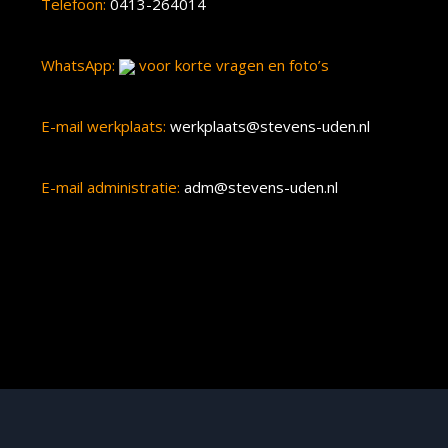
Telefoon:
0413-264014
WhatsApp:
voor korte vragen en foto’s
E-mail werkplaats:
werkplaats@stevens-uden.nl
E-mail administratie:
adm@stevens-uden.nl