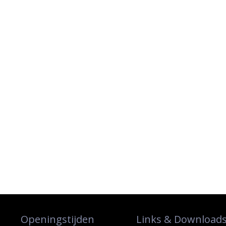
Openingstijden
Links & Download