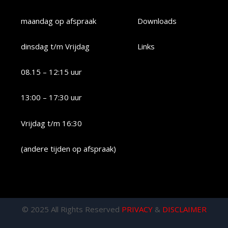
maandag op afspraak
Downloads
dinsdag t/m Vrijdag
Links
08.15 – 12:15 uur
13:00 – 17:30 uur
Vrijdag t/m 16:30
(andere tijden op afspraak)
© 2025 All Rights Reserved
PRIVACY
&
DISCLAIMER