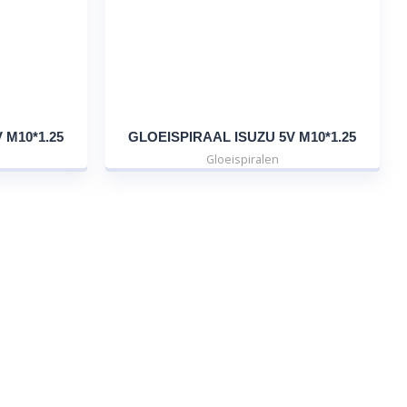
 M10*1.25
GLOEISPIRAAL ISUZU 5V M10*1.25
Gloeispiralen