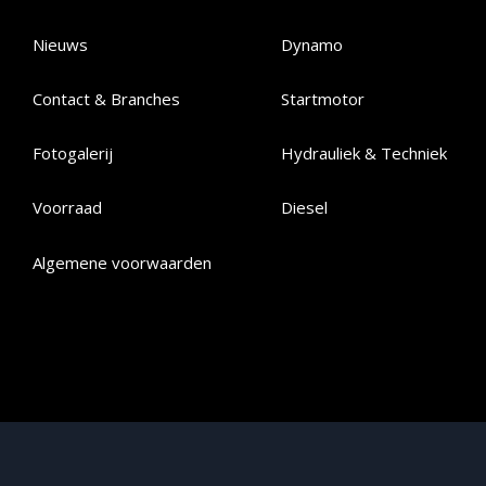
Nieuws
Dynamo
Contact & Branches
Startmotor
Fotogalerij
Hydrauliek & Techniek
Voorraad
Diesel
Algemene voorwaarden