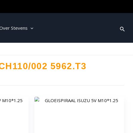
Over Stevens
CH110/002 5962.T3