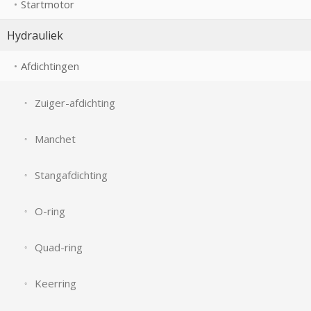
Startmotor
Hydrauliek
Afdichtingen
Zuiger-afdichting
Manchet
Stangafdichting
O-ring
Quad-ring
Keerring