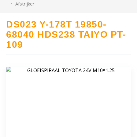
Afstrijker
DS023 Y-178T 19850-
68040 HDS238 TAIYO PT-
109