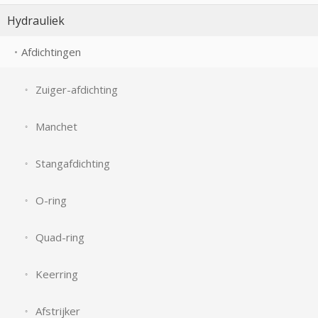
Hydrauliek
Afdichtingen
Zuiger-afdichting
Manchet
Stangafdichting
O-ring
Quad-ring
Keerring
Afstrijker