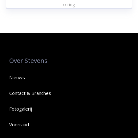
o-ring
Over Stevens
Nieuws
Contact & Branches
Fotogalerij
Voorraad