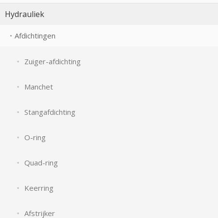
Hydrauliek
Afdichtingen
Zuiger-afdichting
Manchet
Stangafdichting
O-ring
Quad-ring
Keerring
Afstrijker