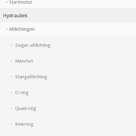
Startmotor
Hydrauliek
Afdichtingen
Zuiger-afdichting
Manchet
Stangafdichting
O-ring
Quad-ring
Keerring