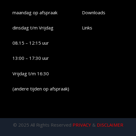
maandag op afspraak
Downloads
dinsdag t/m Vrijdag
Links
08.15 – 12:15 uur
13:00 – 17:30 uur
Vrijdag t/m 16:30
(andere tijden op afspraak)
© 2025 All Rights Reserved
PRIVACY
&
DISCLAIMER