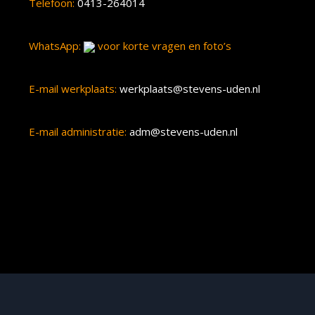
Telefoon:
0413-264014
WhatsApp:
voor korte vragen en foto’s
E-mail werkplaats:
werkplaats@stevens-uden.nl
E-mail administratie:
adm@stevens-uden.nl