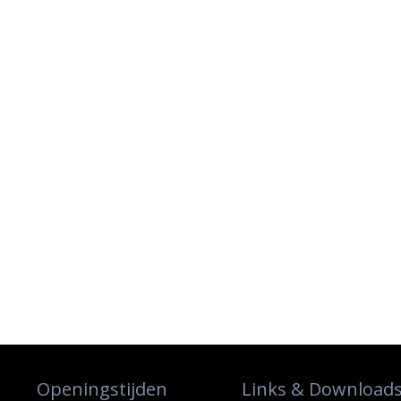
Openingstijden
Links & Download