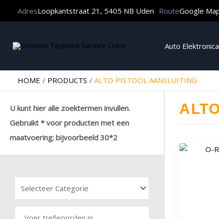
Adres
Loopkantstraat 21, 5405 NB Uden
Route
Google Ma
Auto Elektronica
HOME
PRODUCTS
ALTO PISTOOL AANSLUITING
ALTO
U kunt hier alle zoektermen invullen.
Gebruikt * voor producten met een
maatvoering; bijvoorbeeld 30*2